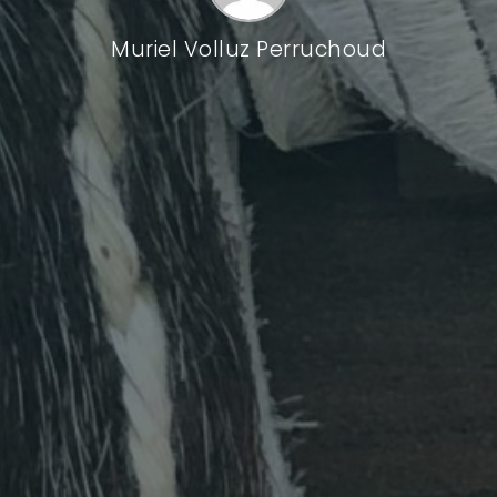
Muriel Volluz Perruchoud